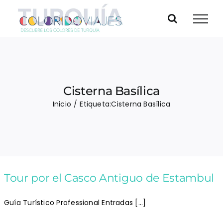
Saltar
al
contenido
Cisterna Basílica
Inicio
Etiqueta:
Cisterna Basílica
Tour por el Casco Antiguo de Estambul
Guía Turístico Professional Entradas [...]